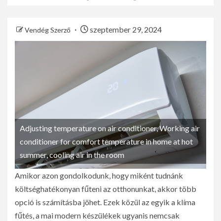
szeptember 29, 2024
Vendég Szerző
Adjusting temperature on air conditioner, Working air
conditioner for comfort temperature in home at hot
summer, cooling air in the room
Amikor azon gondolkodunk, hogy miként tudnánk
költséghatékonyan fűteni az otthonunkat, akkor több
opció is számításba jöhet. Ezek közül az egyik a klíma
fűtés, a mai modern készülékek ugyanis nemcsak