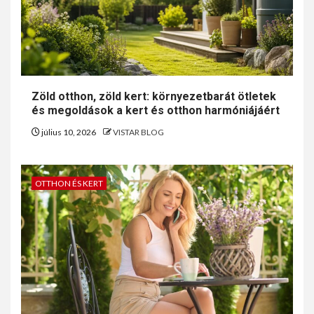
Zöld otthon, zöld kert: környezetbarát ötletek
és megoldások a kert és otthon harmóniájáért
július 10, 2026
VISTAR BLOG
OTTHON ÉS KERT