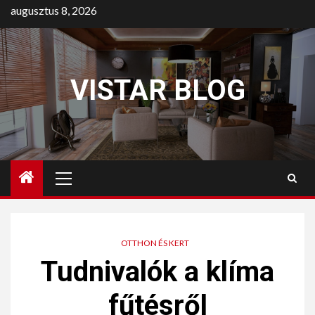
augusztus 8, 2026
VISTAR BLOG
OTTHON ÉS KERT
Tudnivalók a klíma
fűtésről