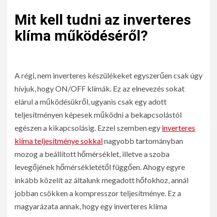
Mit kell tudni az inverteres
klíma működéséről?
A régi, nem inverteres készülékeket egyszerűen csak úgy
hívjuk, hogy ON/OFF klímák. Ez az elnevezés sokat
elárul a működésükről, ugyanis csak egy adott
teljesítményen képesek működni a bekapcsolástól
egészen a kikapcsolásig. Ezzel szemben egy
inverteres
klíma teljesítménye sokkal
nagyobb tartományban
mozog a beállított hőmérséklet, illetve a szoba
levegőjének hőmérsékletétől függően. Ahogy egyre
inkább közelít az általunk megadott hőfokhoz, annál
jobban csökken a kompresszor teljesítménye. Ez a
magyarázata annak, hogy egy inverteres klíma