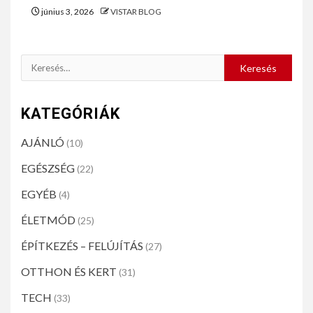
június 3, 2026
VISTAR BLOG
KATEGÓRIÁK
AJÁNLÓ
(10)
EGÉSZSÉG
(22)
EGYÉB
(4)
ÉLETMÓD
(25)
ÉPÍTKEZÉS – FELÚJÍTÁS
(27)
OTTHON ÉS KERT
(31)
TECH
(33)