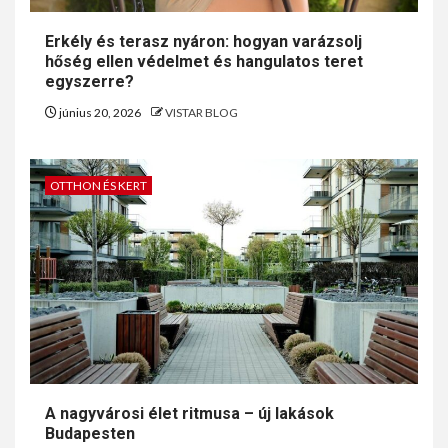
Erkély és terasz nyáron: hogyan varázsolj
hőség ellen védelmet és hangulatos teret
egyszerre?
június 20, 2026
VISTAR BLOG
OTTHON ÉS KERT
A nagyvárosi élet ritmusa – új lakások
Budapesten