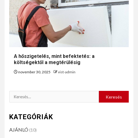
A hőszigetelés, mint befektetés: a
költségektől a megtérülésig
november 30, 2025
vist-admin
KATEGÓRIÁK
AJÁNLÓ
(10)