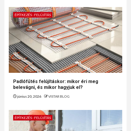
ÉPÍTKEZÉS - FELÚJÍTÁS
Padlófűtés felújításkor: mikor éri meg
belevágni, és mikor hagyjuk el?
június 20, 2026
VISTAR BLOG
ÉPÍTKEZÉS - FELÚJÍTÁS