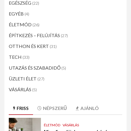
EGÉSZSÉG
(22)
EGYÉB
(4)
ÉLETMÓD
(26)
ÉPÍTKEZÉS – FELÚJÍTÁS
(27)
OTTHON ÉS KERT
(31)
TECH
(33)
UTAZÁS ÉS SZABADIDŐ
(5)
ÜZLETI ÉLET
(27)
VÁSÁRLÁS
(5)
FRISS
NÉPSZERŰ
AJÁNLÓ
ÉLETMÓD
VÁSÁRLÁS