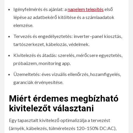
Igényfelmérés és ajánlat: a
napelem telepítés
első
lépése az adatbekérő kitöltése és a számlaadatok
elemzése.
Tervezés és engedélyeztetés: inverter–panel kiosztás,
tartószerkezet, kábelozás, védelmek.
Kivitelezés és átadás: szerelés, mérőcsere egyeztetés,
próbaüzem, monitoring app.
Üzemeltetés: éves vizuális ellenőrzés, hozamfigyelés,
garanciák érvényesítése.
Miért érdemes megbízható
kivitelezőt választani
Egy tapasztalt kivitelező optimalizálja a tervezést
(árnyék, kábelezés, túlméretezés 120–150% DC:AC),