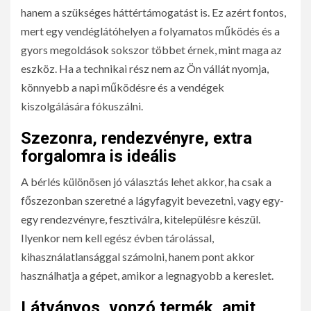
hanem a szükséges háttértámogatást is. Ez azért fontos,
mert egy vendéglátóhelyen a folyamatos működés és a
gyors megoldások sokszor többet érnek, mint maga az
eszköz. Ha a technikai rész nem az Ön vállát nyomja,
könnyebb a napi működésre és a vendégek
kiszolgálására fókuszálni.
Szezonra, rendezvényre, extra
forgalomra is ideális
A bérlés különösen jó választás lehet akkor, ha csak a
főszezonban szeretné a lágyfagyit bevezetni, vagy egy-
egy rendezvényre, fesztiválra, kitelepülésre készül.
Ilyenkor nem kell egész évben tárolással,
kihasználatlansággal számolni, hanem pont akkor
használhatja a gépet, amikor a legnagyobb a kereslet.
Látványos, vonzó termék, amit