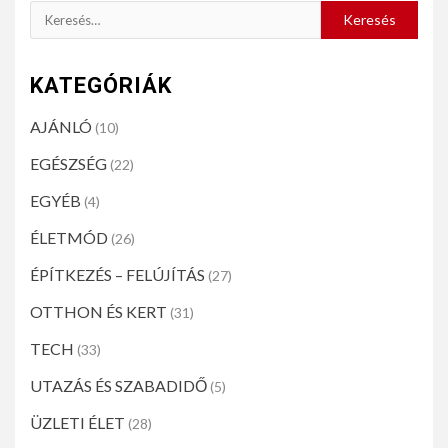
KATEGÓRIÁK
AJÁNLÓ
(10)
EGÉSZSÉG
(22)
EGYÉB
(4)
ÉLETMÓD
(26)
ÉPÍTKEZÉS – FELÚJÍTÁS
(27)
OTTHON ÉS KERT
(31)
TECH
(33)
UTAZÁS ÉS SZABADIDŐ
(5)
ÜZLETI ÉLET
(28)