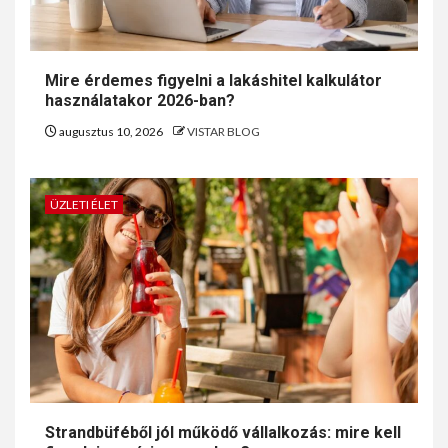
Mire érdemes figyelni a lakáshitel kalkulátor
használatakor 2026-ban?
augusztus 10, 2026
VISTAR BLOG
ÜZLETI ÉLET
Strandbüféből jól működő vállalkozás: mire kell