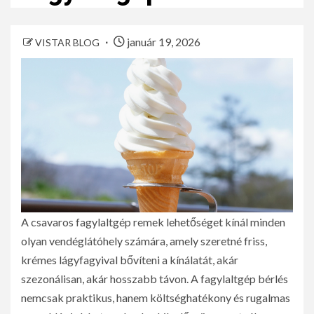
január 19, 2026
VISTAR BLOG
A csavaros fagylaltgép remek lehetőséget kínál minden
olyan vendéglátóhely számára, amely szeretné friss,
krémes lágyfagyival bővíteni a kínálatát, akár
szezonálisan, akár hosszabb távon. A fagylaltgép bérlés
nemcsak praktikus, hanem költséghatékony és rugalmas