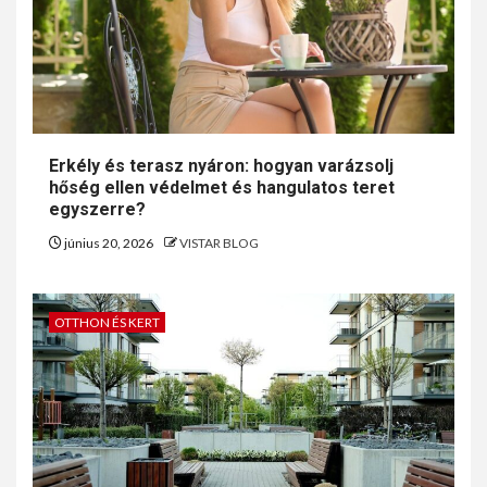
Erkély és terasz nyáron: hogyan varázsolj
hőség ellen védelmet és hangulatos teret
egyszerre?
június 20, 2026
VISTAR BLOG
OTTHON ÉS KERT