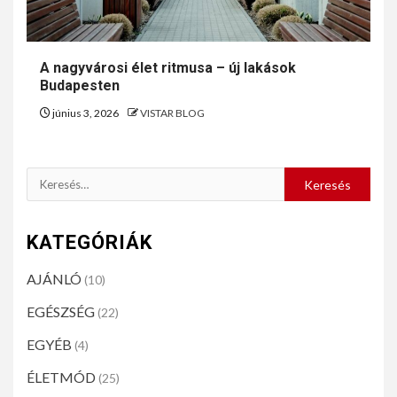
A nagyvárosi élet ritmusa – új lakások
Budapesten
június 3, 2026
VISTAR BLOG
KATEGÓRIÁK
AJÁNLÓ
(10)
EGÉSZSÉG
(22)
EGYÉB
(4)
ÉLETMÓD
(25)