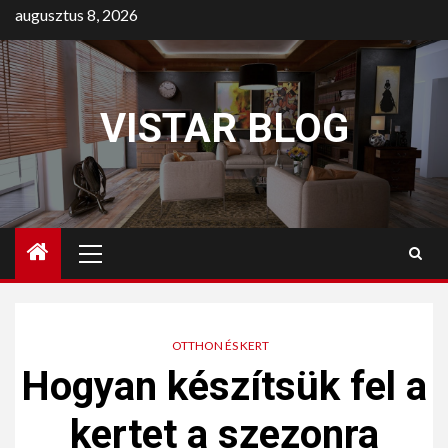
augusztus 8, 2026
VISTAR BLOG
OTTHON ÉS KERT
Hogyan készítsük fel a
kertet a szezonra