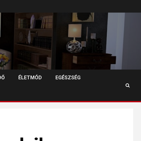
DŐ
ÉLETMÓD
EGÉSZSÉG