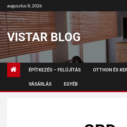
augusztus 8, 2026
VISTAR BLOG
ÉPÍTKEZÉS – FELÚJÍTÁS
OTTHON ÉS KE
VÁSÁRLÁS
EGYÉB