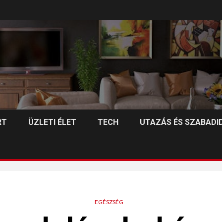
RT
ÜZLETI ÉLET
TECH
UTAZÁS ÉS SZABADI
EGÉSZSÉG