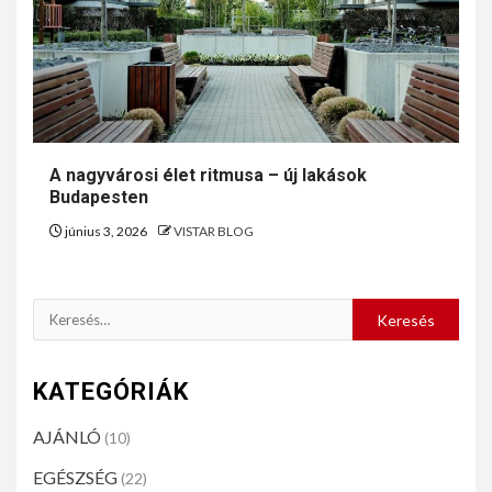
A nagyvárosi élet ritmusa – új lakások
Budapesten
június 3, 2026
VISTAR BLOG
KATEGÓRIÁK
AJÁNLÓ
(10)
EGÉSZSÉG
(22)