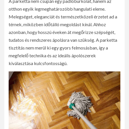
A parketta nem csupán egy padlóburkolat, hanem az
otthon egyik legmeghatározóbb hangulati eleme.
Melegséget, eleganciát és természetközeli érzetet ad a
térnek, miközben időtálló megoldást kínál. Ahhoz
azonban, hogy hosszú éveken át megőrizze szépségét,
tudatos és rendszeres ápolásra van szükség. A parketta
tisztítás nem merül ki egy gyors felmosásban, így a
megfelelő technika és az ideális ápolószerek
kiválasztása kulcsfontosságú.