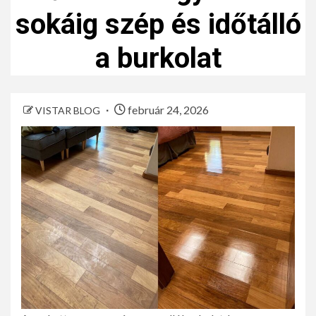
sokáig szép és időtálló
a burkolat
február 24, 2026
VISTAR BLOG