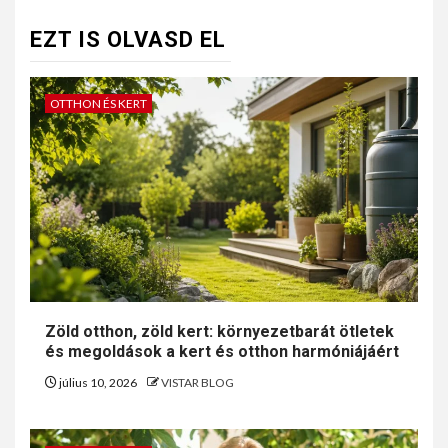
EZT IS OLVASD EL
OTTHON ÉS KERT
Zöld otthon, zöld kert: környezetbarát ötletek
és megoldások a kert és otthon harmóniájáért
július 10, 2026
VISTAR BLOG