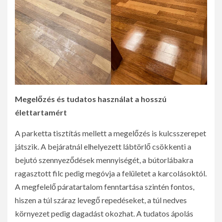
Megelőzés és tudatos használat a hosszú
élettartamért
A parketta tisztítás mellett a megelőzés is kulcsszerepet
játszik. A bejáratnál elhelyezett lábtörlő csökkenti a
bejutó szennyeződések mennyiségét, a bútorlábakra
ragasztott filc pedig megóvja a felületet a karcolásoktól.
A megfelelő páratartalom fenntartása szintén fontos,
hiszen a túl száraz levegő repedéseket, a túl nedves
környezet pedig dagadást okozhat. A tudatos ápolás