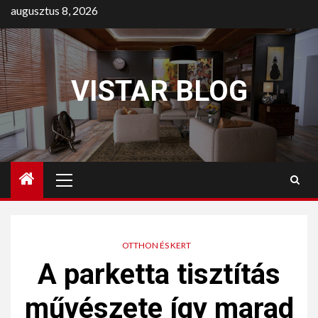
augusztus 8, 2026
VISTAR BLOG
OTTHON ÉS KERT
A parketta tisztítás
művészete így marad